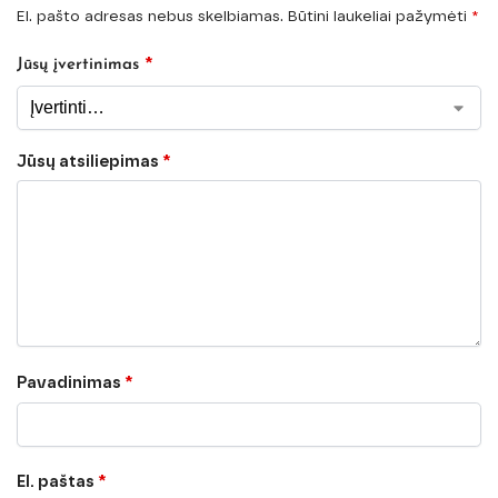
El. pašto adresas nebus skelbiamas.
Būtini laukeliai pažymėti
*
*
Jūsų įvertinimas
Jūsų atsiliepimas
*
Pavadinimas
*
El. paštas
*