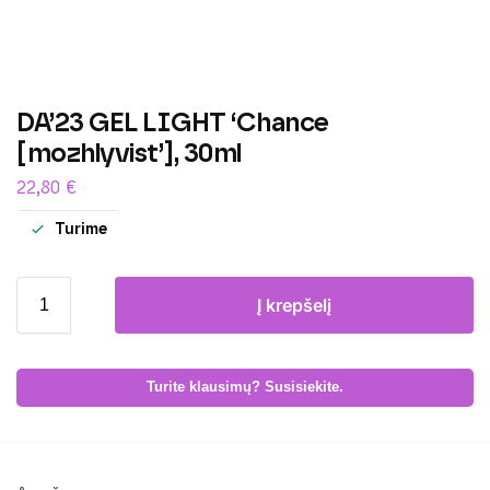
DA’23 GEL LIGHT ‘Chance
[mozhlyvist’], 30ml
22,80
€
Turime
Į krepšelį
Turite klausimų? Susisiekite.