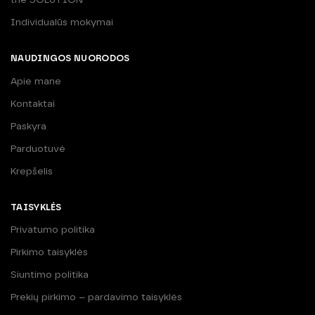
Individualūs mokymai
NAUDINGOS NUORODOS
Apie mane
Kontaktai
Paskyra
Parduotuvė
Krepšelis
TAISYKLĖS
Privatumo politika
Pirkimo taisyklės
Siuntimo politika
Prekių pirkimo – pardavimo taisyklės