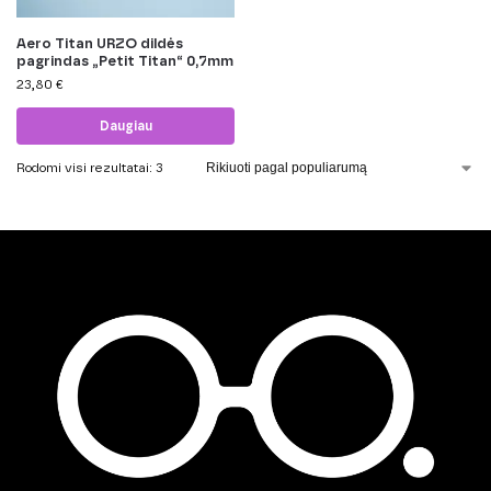
Aero Titan URZO dildės
pagrindas „Petit Titan“ 0,7mm
23,80
€
Daugiau
Rodomi visi rezultatai: 3