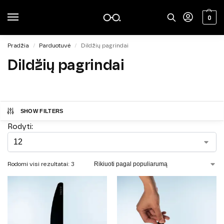
0
Pradžia
Parduotuvė
Dildžių pagrindai
/
/
Dildžių pagrindai
SHOW FILTERS
Rodyti:
Rodomi visi rezultatai: 3