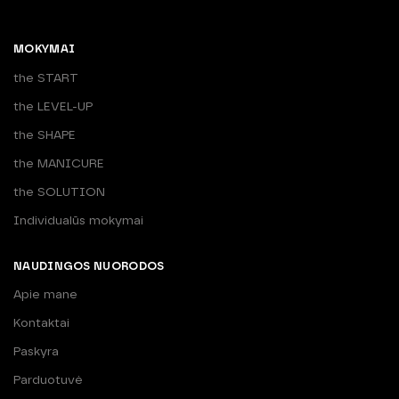
MOKYMAI
the START
the LEVEL-UP
the SHAPE
the MANICURE
the SOLUTION
Individualūs mokymai
NAUDINGOS NUORODOS
Apie mane
Kontaktai
Paskyra
Parduotuvė