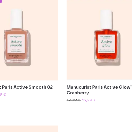
 Paris Active Smooth 02
Manucurist Paris Active Glow
Cranberry
29
€
17,99
€
15,29
€