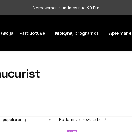
Nemokamas siuntimas nuo 90 Eur
Akcija!
Parduotuvė
Mokymų programos
Apie mane
ucurist
Rodomi visi rezultatai: 7