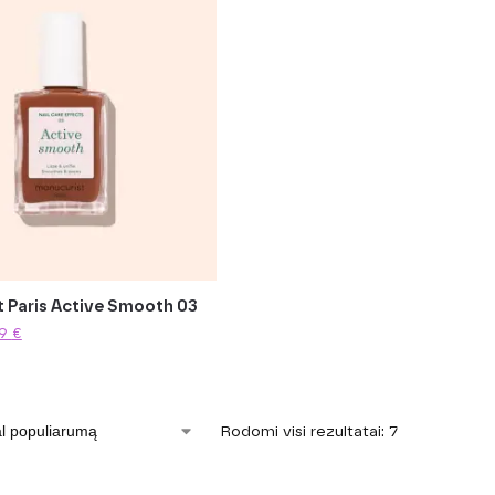
 Paris Active Smooth 03
29
€
Rodomi visi rezultatai: 7