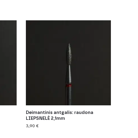
Deimantinis antgalis: raudona
LIEPSNELĖ 2,1mm
3,90
€