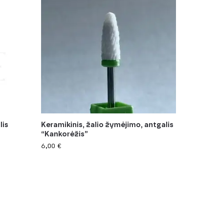
lis
Keramikinis, žalio žymėjimo, antgalis
“Kankorėžis”
6,00
€