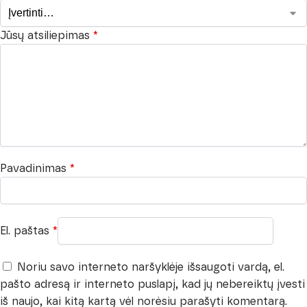
Jūsų atsiliepimas
*
Pavadinimas
*
El. paštas
*
Noriu savo interneto naršyklėje išsaugoti vardą, el.
pašto adresą ir interneto puslapį, kad jų nebereiktų įvesti
iš naujo, kai kitą kartą vėl norėsiu parašyti komentarą.