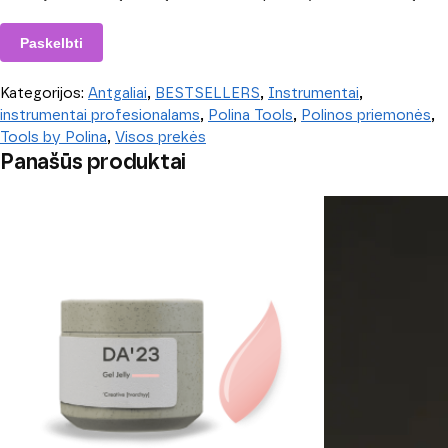
Kategorijos:
Antgaliai
,
BESTSELLERS
,
Instrumentai
,
instrumentai profesionalams
,
Polina Tools
,
Polinos priemonės
,
Tools by Polina
,
Visos prekės
Panašūs produktai