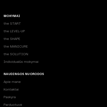
MOKYMAI
the START
the LEVEL-UP
the SHAPE
the MANICURE
the SOLUTION
Individualūs mokymai
NAUDINGOS NUORODOS
Apie mane
Kontaktai
Paskyra
Parduotuvė