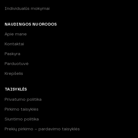
Individualūs mokymai
NAUDINGOS NUORODOS
Apie mane
Kontaktai
Paskyra
Parduotuvė
Krepšelis
TAISYKLĖS
Privatumo politika
Pirkimo taisyklės
Siuntimo politika
Prekių pirkimo – pardavimo taisyklės