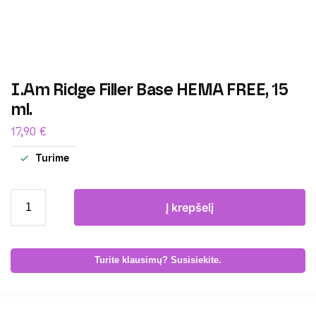
I.Am Ridge Filler Base HEMA FREE, 15
ml.
17,90
€
Turime
Į krepšelį
Turite klausimų? Susisiekite.