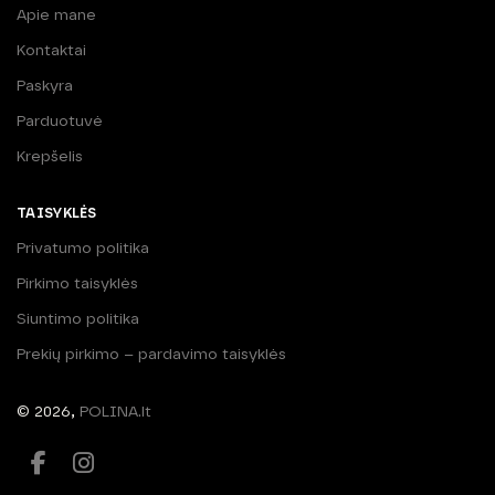
Apie mane
Kontaktai
Paskyra
Parduotuvė
Krepšelis
TAISYKLĖS
Privatumo politika
Pirkimo taisyklės
Siuntimo politika
Prekių pirkimo – pardavimo taisyklės
© 2026,
POLINA.lt