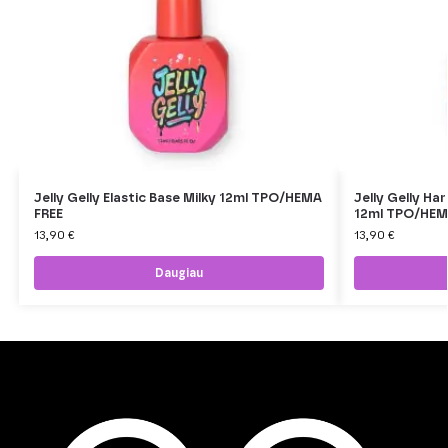
Jelly Gelly Elastic Base Milky 12ml TPO/HEMA
Jelly Gelly Ha
FREE
12ml TPO/HEM
13,90
€
13,90
€
Daugiau