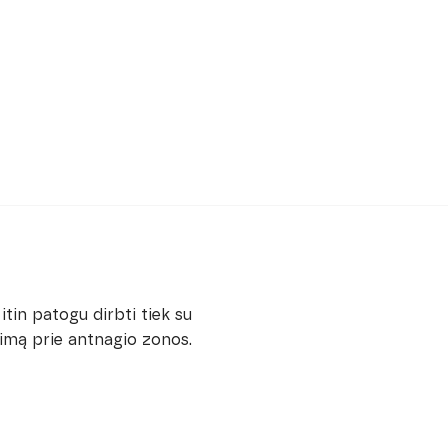
itin patogu dirbti tiek su
iėjimą prie antnagio zonos.