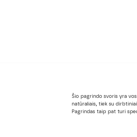
Šio pagrindo svoris yra vos 
natūraliais, tiek su dirbtini
Pagrindas taip pat turi spe