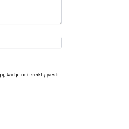
pį, kad jų nebereiktų įvesti