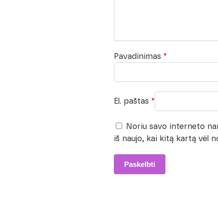
Pavadinimas
*
El. paštas
*
Noriu savo interneto narš
iš naujo, kai kitą kartą vėl