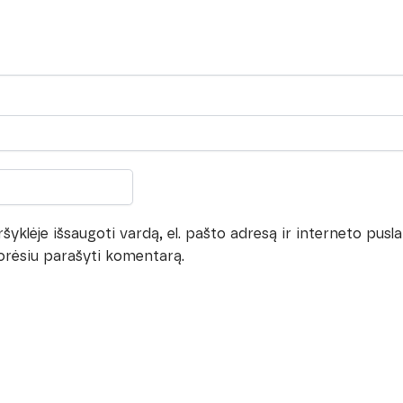
yklėje išsaugoti vardą, el. pašto adresą ir interneto pusla
 norėsiu parašyti komentarą.