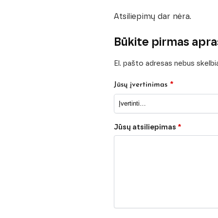
Atsiliepimų dar nėra.
Būkite pirmas apra
El. pašto adresas nebus skelb
*
Jūsų įvertinimas
Jūsų atsiliepimas
*