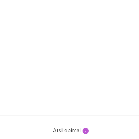
Atsiliepimai
0