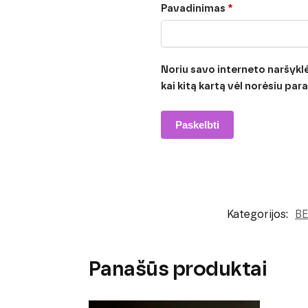
Pavadinimas
*
Noriu savo interneto naršyklėj
kai kitą kartą vėl norėsiu pa
Kategorijos:
B
Panašūs produktai