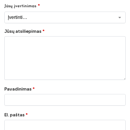
*
Jūsų įvertinimas
Jūsų atsiliepimas
*
Pavadinimas
*
El. paštas
*