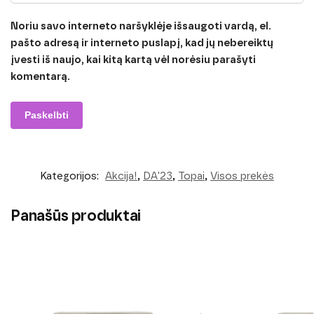
Noriu savo interneto naršyklėje išsaugoti vardą, el.
pašto adresą ir interneto puslapį, kad jų nebereiktų
įvesti iš naujo, kai kitą kartą vėl norėsiu parašyti
komentarą.
Kategorijos:
Akcija!
,
DA'23
,
Topai
,
Visos prekės
Panašūs produktai