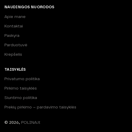
NAUDINGOS NUORODOS
Apie mane
Kontaktai
Paskyra
Parduotuvė
Krepšelis
TAISYKLĖS
Privatumo politika
Pirkimo taisyklės
Siuntimo politika
Prekių pirkimo – pardavimo taisyklės
© 2026,
POLINA.lt