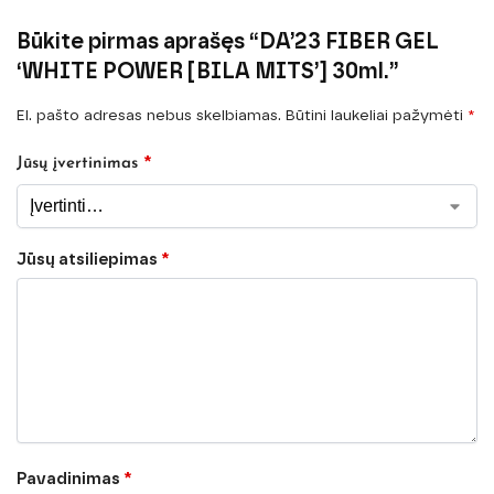
Būkite pirmas aprašęs “DA’23 FIBER GEL
‘WHITE POWER [BILA MITS’] 30ml.”
El. pašto adresas nebus skelbiamas.
Būtini laukeliai pažymėti
*
*
Jūsų įvertinimas
Jūsų atsiliepimas
*
Pavadinimas
*