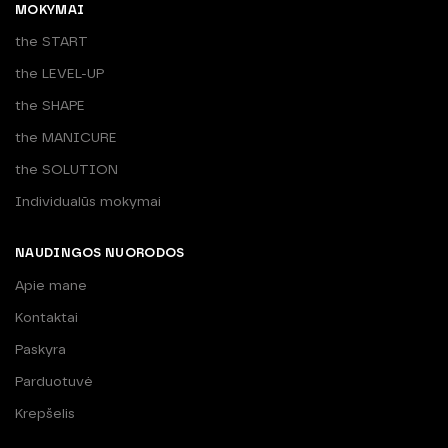
MOKYMAI
the START
the LEVEL-UP
the SHAPE
the MANICURE
the SOLUTION
Individualūs mokymai
NAUDINGOS NUORODOS
Apie mane
Kontaktai
Paskyra
Parduotuvė
Krepšelis