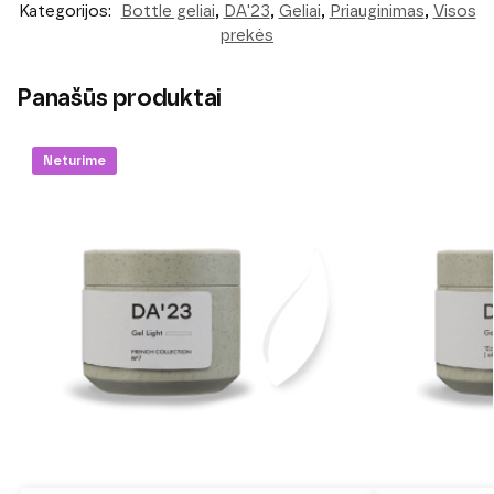
Kategorijos:
Bottle geliai
,
DA'23
,
Geliai
,
Priauginimas
,
Visos
prekės
Panašūs produktai
Neturime