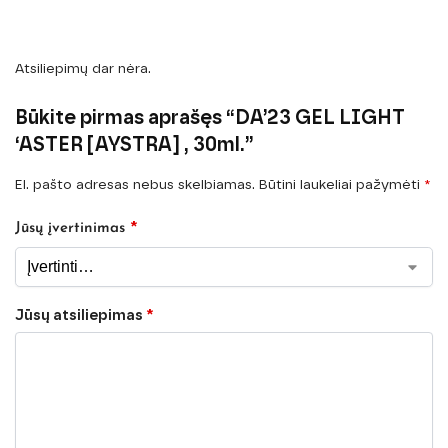
Atsiliepimų dar nėra.
Būkite pirmas aprašęs “DA’23 GEL LIGHT
‘ASTER [AYSTRA] , 30ml.”
El. pašto adresas nebus skelbiamas.
Būtini laukeliai pažymėti
*
*
Jūsų įvertinimas
Jūsų atsiliepimas
*