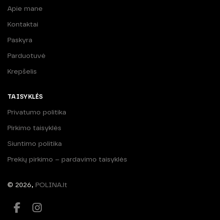
Apie mane
Kontaktai
Paskyra
Parduotuvė
Krepšelis
TAISYKLĖS
Privatumo politika
Pirkimo taisyklės
Siuntimo politika
Prekių pirkimo – pardavimo taisyklės
© 2026,
POLINA.lt