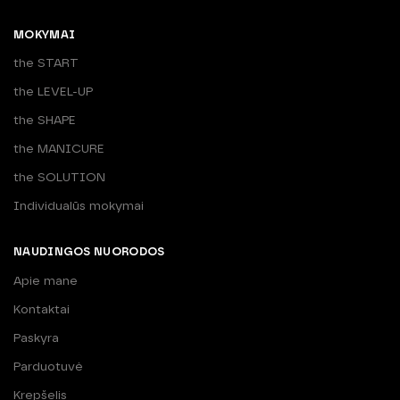
MOKYMAI
the START
the LEVEL-UP
the SHAPE
the MANICURE
the SOLUTION
Individualūs mokymai
NAUDINGOS NUORODOS
Apie mane
Kontaktai
Paskyra
Parduotuvė
Krepšelis