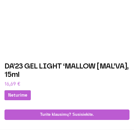
DA’23 GEL LIGHT ‘MALLOW [MAL’VA],
15ml
16,69
€
Neturime
Turite klausimų? Susisiekite.