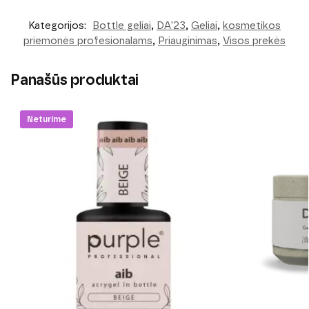
Kategorijos:
Bottle geliai
,
DA'23
,
Geliai
,
kosmetikos
priemonės profesionalams
,
Priauginimas
,
Visos prekės
Panašūs produktai
Neturime