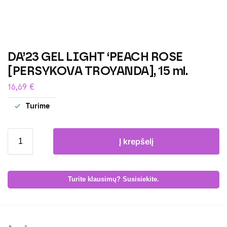
DA’23 GEL LIGHT ‘PEACH ROSE
[PERSYKOVA TROYANDA], 15 ml.
16,69
€
Turime
Į krepšelį
Turite klausimų? Susisiekite.