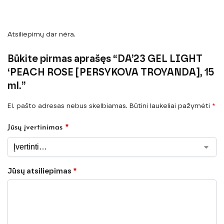
Atsiliepimų dar nėra.
Būkite pirmas aprašęs “DA’23 GEL LIGHT
‘PEACH ROSE [PERSYKOVA TROYANDA], 15
ml.”
El. pašto adresas nebus skelbiamas.
Būtini laukeliai pažymėti
*
*
Jūsų įvertinimas
Jūsų atsiliepimas
*