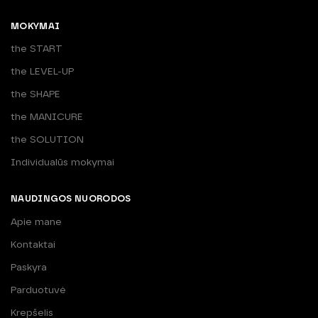
MOKYMAI
the START
the LEVEL-UP
the SHAPE
the MANICURE
the SOLUTION
Individualūs mokymai
NAUDINGOS NUORODOS
Apie mane
Kontaktai
Paskyra
Parduotuvė
Krepšelis