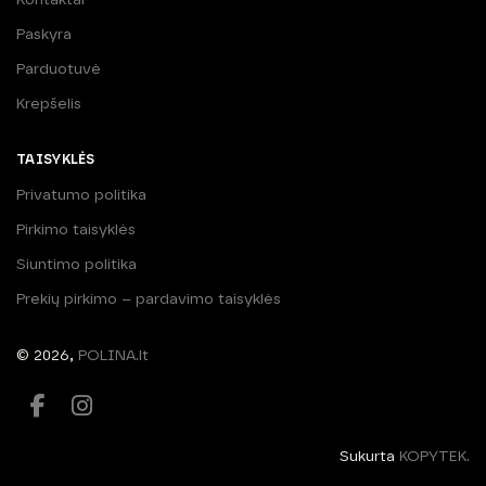
Paskyra
Parduotuvė
Krepšelis
TAISYKLĖS
Privatumo politika
Pirkimo taisyklės
Siuntimo politika
Prekių pirkimo – pardavimo taisyklės
© 2026,
POLINA.lt
Sukurta
KOPYTEK.