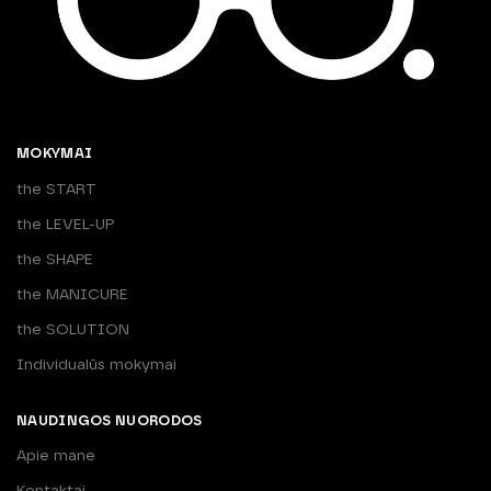
MOKYMAI
the START
the LEVEL-UP
the SHAPE
the MANICURE
the SOLUTION
Individualūs mokymai
NAUDINGOS NUORODOS
Apie mane
Kontaktai