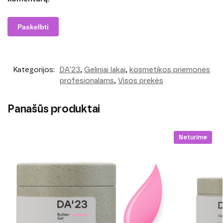
Kategorijos:
DA'23
,
Geliniai lakai
,
kosmetikos priemonės
profesionalams
,
Visos prekės
Panašūs produktai
Neturime