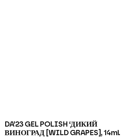
DA’23 GEL POLISH ‘ДИКИЙ
ВИНОГРАД [WILD GRAPES], 14ml.