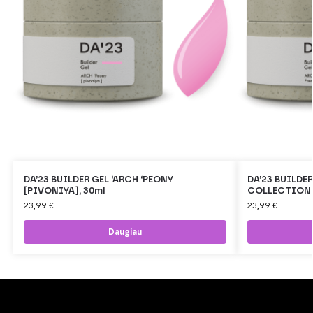
DA’23 BUILDER GEL ‘ARCH ‘PEONY
DA’23 BUILDER
[PIVONIYA], 30ml
COLLECTION №
23,99
€
23,99
€
Daugiau