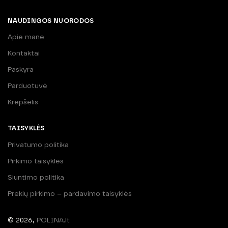
NAUDINGOS NUORODOS
Apie mane
Kontaktai
Paskyra
Parduotuvė
Krepšelis
TAISYKLĖS
Privatumo politika
Pirkimo taisyklės
Siuntimo politika
Prekių pirkimo – pardavimo taisyklės
© 2026,
POLINA.lt