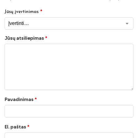
*
Jūsų įvertinimas
Jūsų atsiliepimas
*
Pavadinimas
*
El. paštas
*