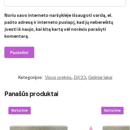
Noriu savo interneto naršyklėje išsaugoti vardą, el.
pašto adresą ir interneto puslapį, kad jų nebereiktų
įvesti iš naujo, kai kitą kartą vėl norėsiu parašyti
komentarą.
Kategorijos:
Visos prekės
,
DA'23
,
Geliniai lakai
Panašūs produktai
Neturime
Neturime