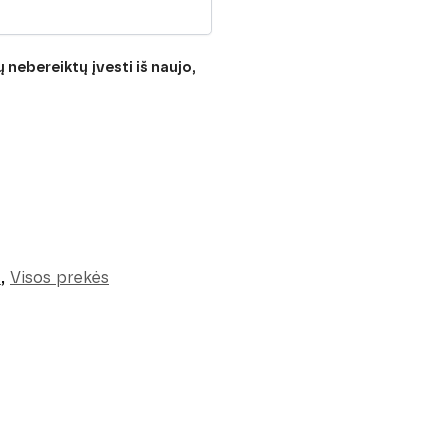
 nebereiktų įvesti iš naujo,
s
,
Visos prekės