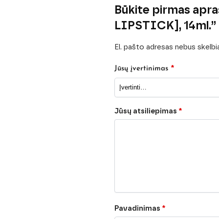
Būkite pirmas ap
LIPSTICK], 14ml.”
El. pašto adresas nebus skelb
*
Jūsų įvertinimas
Jūsų atsiliepimas
*
Pavadinimas
*