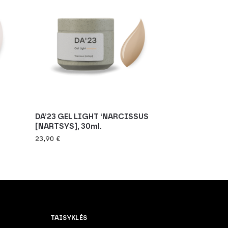
DA’23 GEL LIGHT ‘NARCISSUS
[NARTSYS], 30ml.
23,90
€
TAISYKLĖS