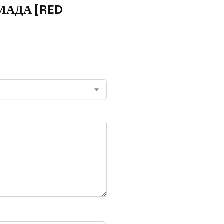
ОМАДА [RED