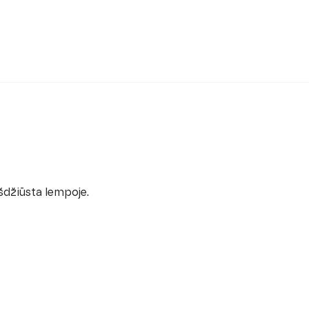
šdžiūsta lempoje.