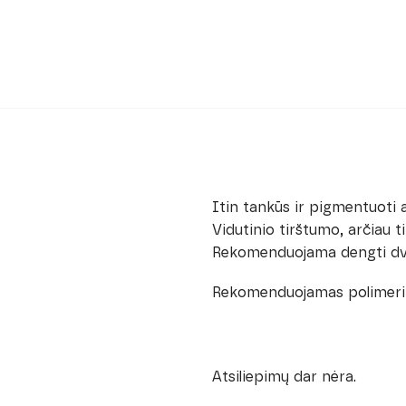
Itin tankūs ir pigmentuoti a
Vidutinio tirštumo, arčiau ti
Rekomenduojama dengti dviem
Rekomenduojamas polimeriza
Atsiliepimų dar nėra.