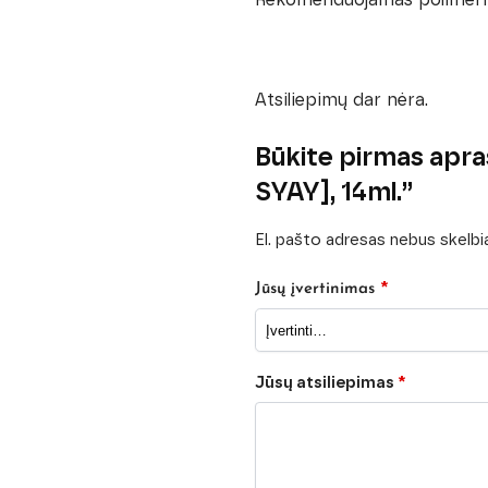
Atsiliepimų dar nėra.
Būkite pirmas apr
SYAY], 14ml.”
El. pašto adresas nebus skelb
*
Jūsų įvertinimas
Jūsų atsiliepimas
*