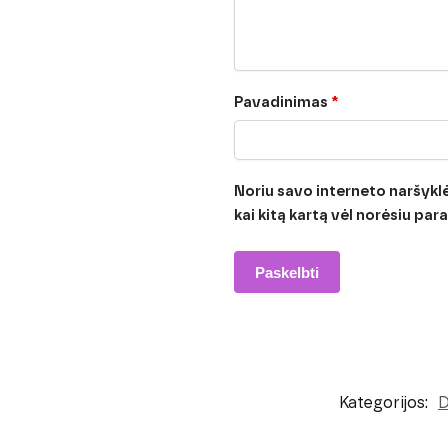
Pavadinimas
*
Noriu savo interneto naršyklėj
kai kitą kartą vėl norėsiu pa
Kategorijos:
D