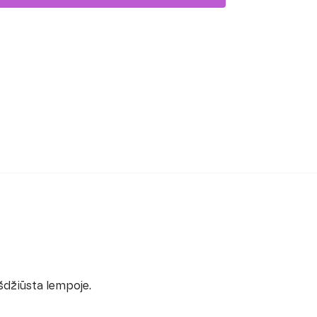
šdžiūsta lempoje.