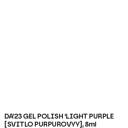
DA’23 GEL POLISH ‘LIGHT PURPLE
[SVITLO PURPUROVYY], 8ml