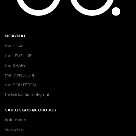
MOKYMAI
the START
the LEVEL-UP
the SHAPE
the MANICURE
the SOLUTION
Individualūs mokymai
NAUDINGOS NUORODOS
Apie mane
Kontaktai