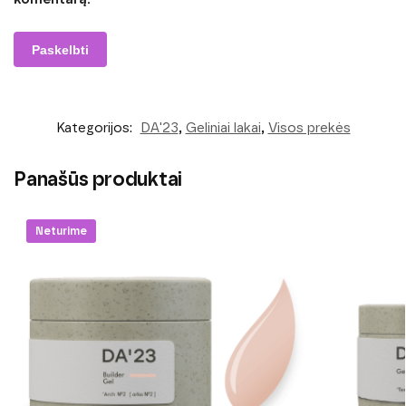
Kategorijos:
DA'23
,
Geliniai lakai
,
Visos prekės
Panašūs produktai
Neturime