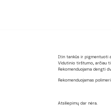
Itin tankūs ir pigmentuoti a
Vidutinio tirštumo, arčiau ti
Rekomenduojama dengti dviem
Rekomenduojamas polimeriza
Atsiliepimų dar nėra.