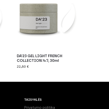
DA’23 GEL LIGHT FRENCH
COLLECTION №7, 30ml
22,80
€
TAISYKLĖS
Privatumo politika