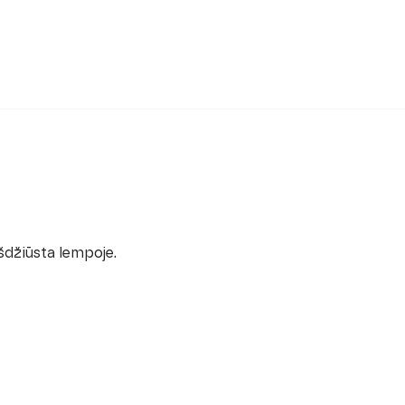
šdžiūsta lempoje.