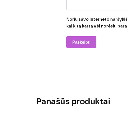
Noriu savo interneto naršyklėj
kai kitą kartą vėl norėsiu pa
Panašūs produktai