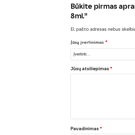
Būkite pirmas ap
8ml.”
El. pašto adresas nebus skelb
*
Jūsų įvertinimas
Jūsų atsiliepimas
*
Pavadinimas
*