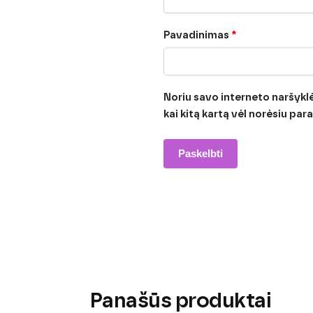
Pavadinimas
*
Noriu savo interneto naršyklėj
kai kitą kartą vėl norėsiu pa
Panašūs produktai