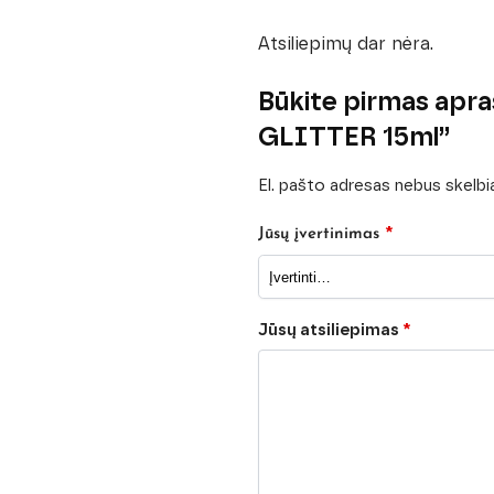
Atsiliepimų dar nėra.
Būkite pirmas ap
GLITTER 15ml”
El. pašto adresas nebus skelb
*
Jūsų įvertinimas
Jūsų atsiliepimas
*