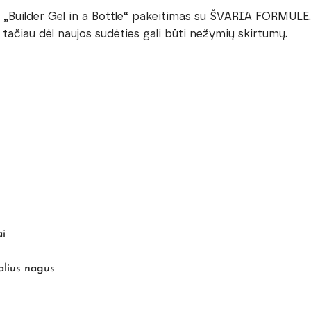
a „Builder Gel in a Bottle“ pakeitimas su ŠVARIA FORMULE. 
 tačiau dėl naujos sudėties gali būti nežymių skirtumų.
gai
ralius nagus