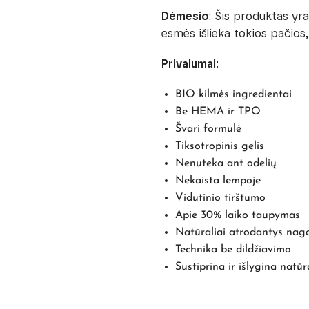
Dėmesio
: Šis produktas yr
esmės išlieka tokios pačios,
Privalumai:
BIO kilmės ingredientai
Be HEMA ir TPO
Švari formulė
Tiksotropinis gelis
Nenuteka ant odelių
Nekaista lempoje
Vidutinio tirštumo
Apie 30% laiko taupymas
Natūraliai atrodantys na
Technika be dildžiavimo
Sustiprina ir išlygina natū