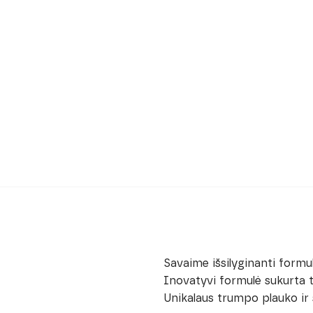
Savaime išsilyginanti formul
Inovatyvi formulė sukurta ta
Unikalaus trumpo plauko ir š