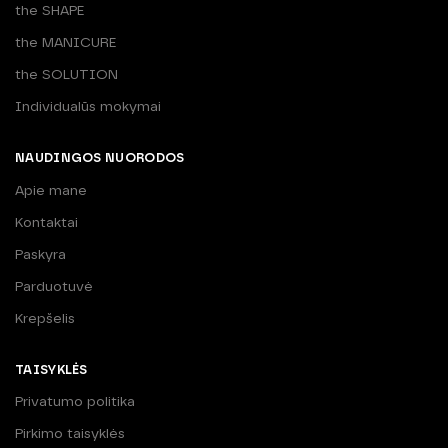
the SHAPE
the MANICURE
the SOLUTION
Individualūs mokymai
NAUDINGOS NUORODOS
Apie mane
Kontaktai
Paskyra
Parduotuvė
Krepšelis
TAISYKLĖS
Privatumo politika
Pirkimo taisyklės