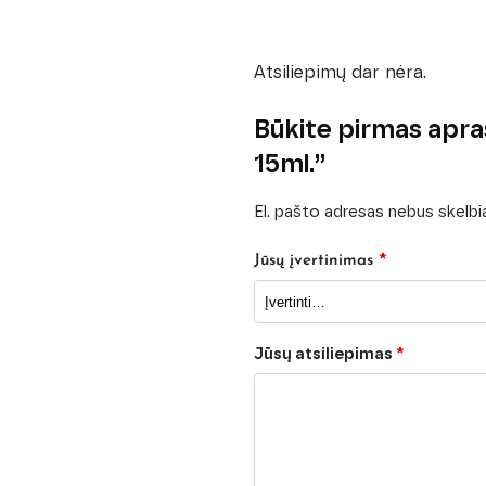
Atsiliepimų dar nėra.
Būkite pirmas apraš
15ml.”
El. pašto adresas nebus skelb
*
Jūsų įvertinimas
Jūsų atsiliepimas
*