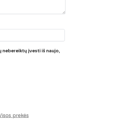
 nebereiktų įvesti iš naujo,
Visos prekės