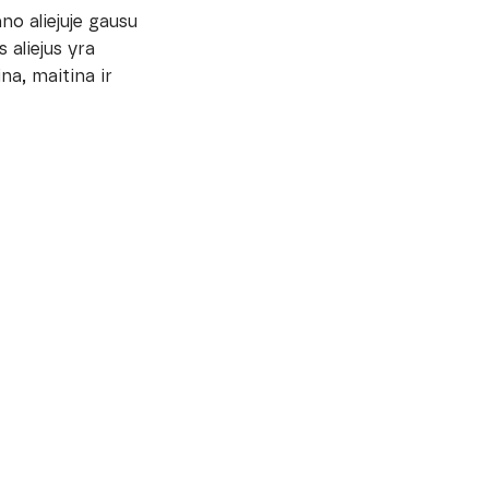
no aliejuje gausu
 aliejus yra
a, maitina ir