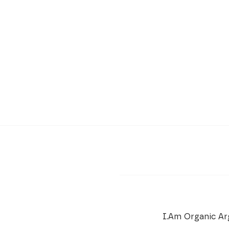
I.Am Organic Arg