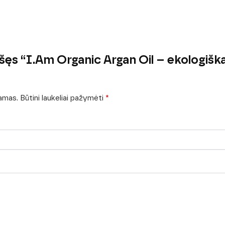
ęs “I.Am Organic Argan Oil – ekologiškas
iamas.
Būtini laukeliai pažymėti
*