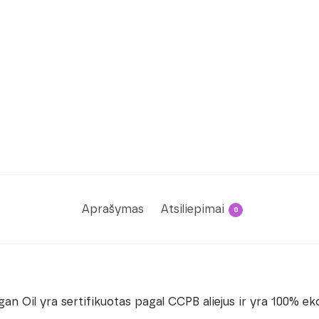
Aprašymas
Atsiliepimai
0
an Oil yra sertifikuotas pagal CCPB aliejus ir yra 100% eko