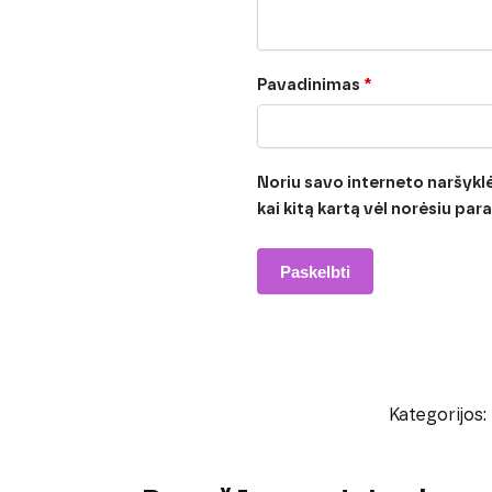
Pavadinimas
*
Noriu savo interneto naršyklėj
kai kitą kartą vėl norėsiu pa
Kategorijos: