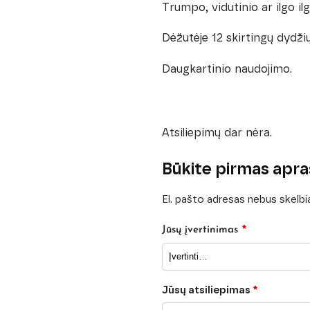
Trumpo, vidutinio ar ilgo il
Dėžutėje 12 skirtingų dydžių
Daugkartinio naudojimo.
Atsiliepimų dar nėra.
Būkite pirmas apraš
El. pašto adresas nebus skelb
*
Jūsų įvertinimas
Jūsų atsiliepimas
*