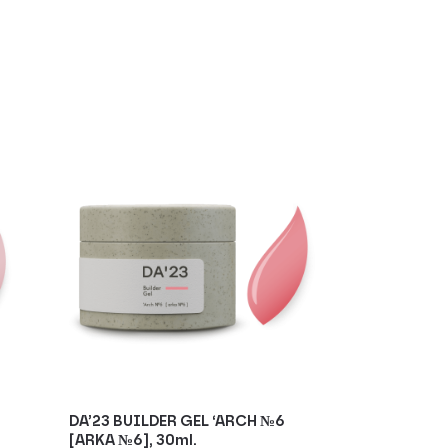
DA’23 BUILDER GEL ‘ARCH №6
[ARKA №6], 30ml.