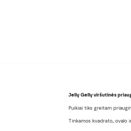
Jelly Gelly viršutinės pria
Puikiai tiks greitam priaugi
Tinkamos kvadrato, ovalo i