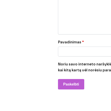
Pavadinimas
*
Noriu savo interneto naršyklėj
kai kitą kartą vėl norėsiu pa