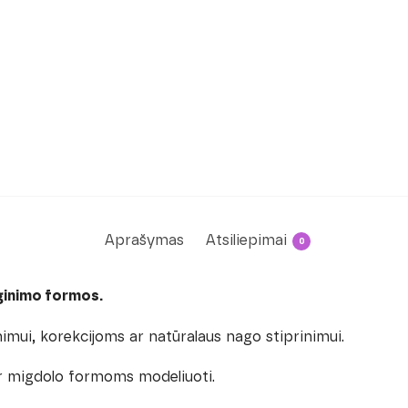
Aprašymas
Atsiliepimai
0
uginimo formos.
nimui, korekcijoms ar natūralaus nago stiprinimui.
r migdolo formoms modeliuoti.