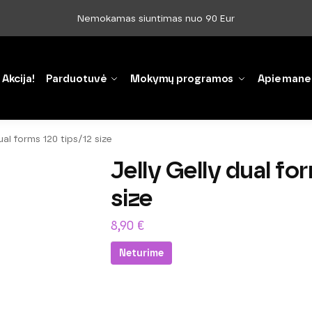
Nemokamas siuntimas nuo 90 Eur
Akcija!
Parduotuvė
Mokymų programos
Apie mane
ual forms 120 tips/12 size
Jelly Gelly dual fo
size
8,90
€
Neturime