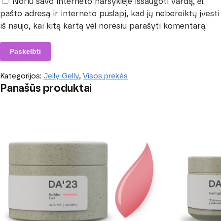
Noriu savo interneto naršyklėje išsaugoti vardą, el.
pašto adresą ir interneto puslapį, kad jų nebereiktų įvesti
iš naujo, kai kitą kartą vėl norėsiu parašyti komentarą.
Kategorijos:
Jelly Gelly
,
Visos prekės
Panašūs produktai