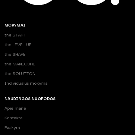
MOKYMAI
the START
the LEVEL-UP
the SHAPE
the MANICURE
the SOLUTION
Individualūs mokymai
NAUDINGOS NUORODOS
Apie mane
Kontaktai
Paskyra