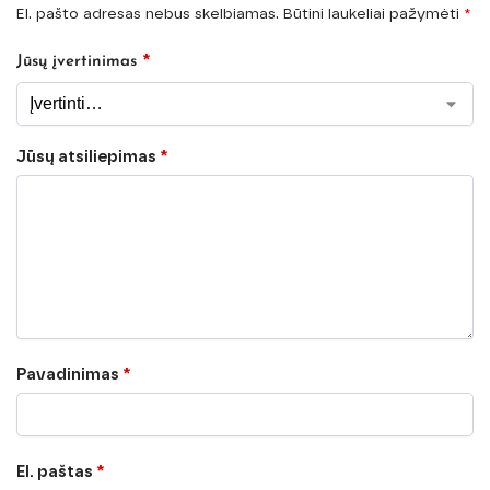
El. pašto adresas nebus skelbiamas.
Būtini laukeliai pažymėti
*
*
Jūsų įvertinimas
Jūsų atsiliepimas
*
Pavadinimas
*
El. paštas
*