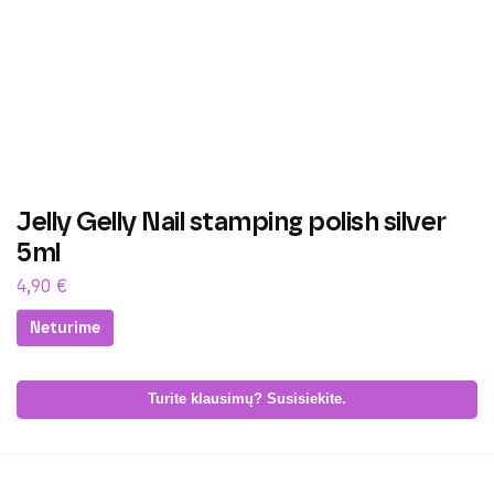
Jelly Gelly Nail stamping polish silver
5ml
4,90
€
Neturime
Turite klausimų? Susisiekite.