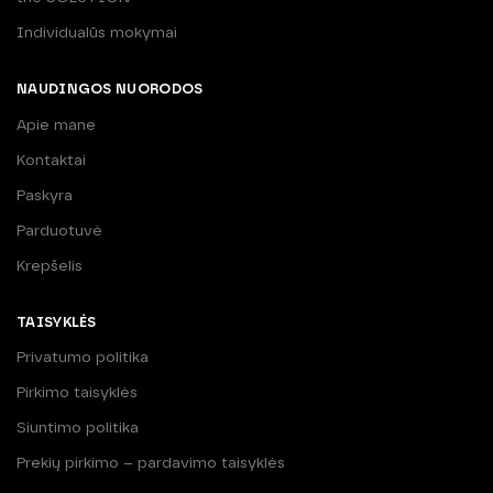
Individualūs mokymai
NAUDINGOS NUORODOS
Apie mane
Kontaktai
Paskyra
Parduotuvė
Krepšelis
TAISYKLĖS
Privatumo politika
Pirkimo taisyklės
Siuntimo politika
Prekių pirkimo – pardavimo taisyklės