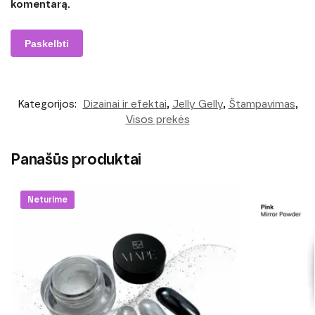
komentarą.
Kategorijos:
Dizainai ir efektai
,
Jelly Gelly
,
Štampavimas
,
Visos prekės
Panašūs produktai
Neturime