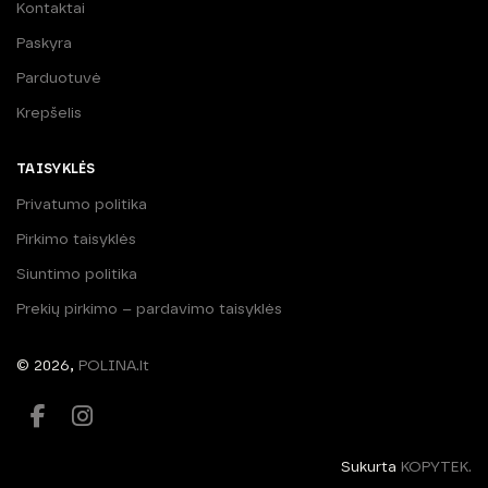
Kontaktai
Paskyra
Parduotuvė
Krepšelis
TAISYKLĖS
Privatumo politika
Pirkimo taisyklės
Siuntimo politika
Prekių pirkimo – pardavimo taisyklės
© 2026,
POLINA.lt
Sukurta
KOPYTEK.