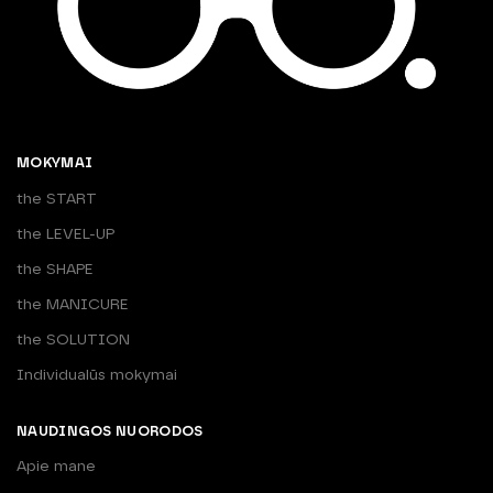
MOKYMAI
the START
the LEVEL-UP
the SHAPE
the MANICURE
the SOLUTION
Individualūs mokymai
NAUDINGOS NUORODOS
Apie mane