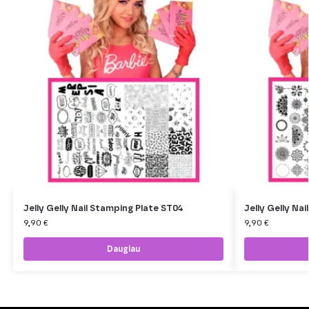
Jelly Gelly Nail Stamping Plate ST04
Jelly Gelly Na
9,90
€
9,90
€
Daugiau