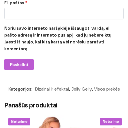
El. paštas
*
Noriu savo interneto naršyklėje išsaugoti vardą, el.
pašto adresą ir interneto puslapį, kad jų nebereiktų
įvesti iš naujo, kai kitą kartą vėl norėsiu parašyti
komentarą.
Kategorijos:
Dizainai ir efektai
,
Jelly Gelly
,
Visos prekės
Panašūs produktai
Neturime
Neturime