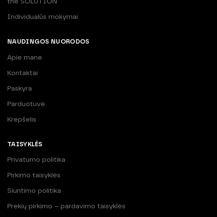
the SOLUTION
Individualūs mokymai
NAUDINGOS NUORODOS
Apie mane
Kontaktai
Paskyra
Parduotuvė
Krepšelis
TAISYKLĖS
Privatumo politika
Pirkimo taisyklės
Siuntimo politika
Prekių pirkimo – pardavimo taisyklės