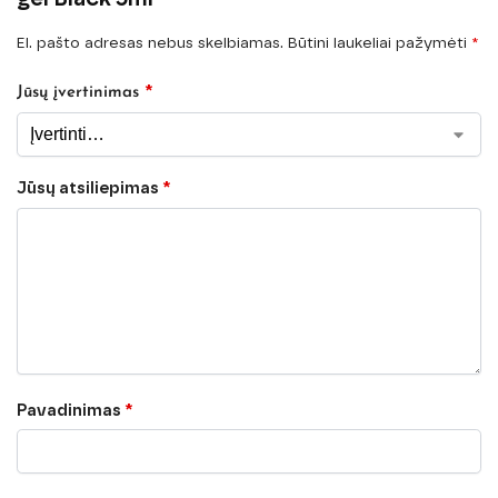
El. pašto adresas nebus skelbiamas.
Būtini laukeliai pažymėti
*
*
Jūsų įvertinimas
Jūsų atsiliepimas
*
Pavadinimas
*