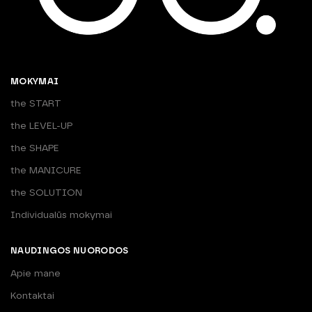
MOKYMAI
the START
the LEVEL-UP
the SHAPE
the MANICURE
the SOLUTION
Individualūs mokymai
NAUDINGOS NUORODOS
Apie mane
Kontaktai