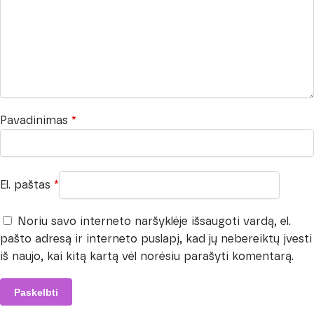
Pavadinimas
*
El. paštas
*
Noriu savo interneto naršyklėje išsaugoti vardą, el.
pašto adresą ir interneto puslapį, kad jų nebereiktų įvesti
iš naujo, kai kitą kartą vėl norėsiu parašyti komentarą.