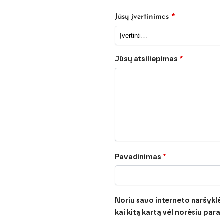
*
Jūsų įvertinimas
Jūsų atsiliepimas
*
Pavadinimas
*
Noriu savo interneto naršyklėj
kai kitą kartą vėl norėsiu pa