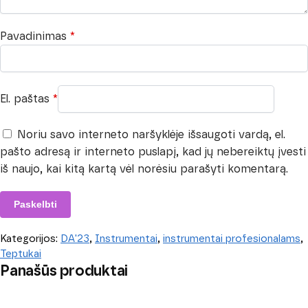
Pavadinimas
*
El. paštas
*
Noriu savo interneto naršyklėje išsaugoti vardą, el.
pašto adresą ir interneto puslapį, kad jų nebereiktų įvesti
iš naujo, kai kitą kartą vėl norėsiu parašyti komentarą.
Kategorijos:
DA'23
,
Instrumentai
,
instrumentai profesionalams
,
Teptukai
Panašūs produktai