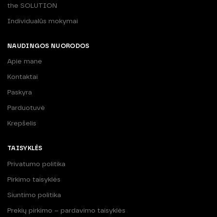
the SOLUTION
Individualūs mokymai
NAUDINGOS NUORODOS
Apie mane
Kontaktai
Paskyra
Parduotuvė
Krepšelis
TAISYKLĖS
Privatumo politika
Pirkimo taisyklės
Siuntimo politika
Prekių pirkimo – pardavimo taisyklės