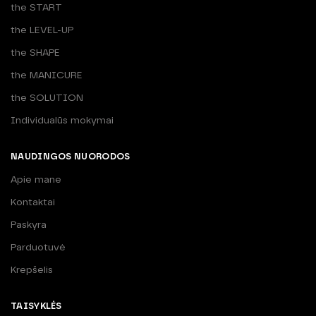
the START
the LEVEL-UP
the SHAPE
the MANICURE
the SOLUTION
Individualūs mokymai
NAUDINGOS NUORODOS
Apie mane
Kontaktai
Paskyra
Parduotuvė
Krepšelis
TAISYKLĖS