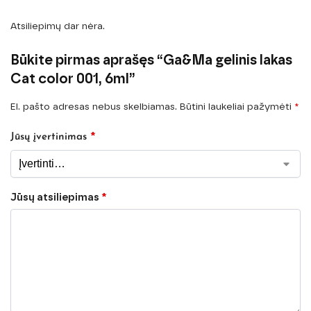
Atsiliepimų dar nėra.
Būkite pirmas aprašęs “Ga&Ma gelinis lakas
Cat color 001, 6ml”
El. pašto adresas nebus skelbiamas.
Būtini laukeliai pažymėti
*
*
Jūsų įvertinimas
Jūsų atsiliepimas
*