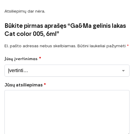
Atsiliepimų dar nėra.
Būkite pirmas aprašęs “Ga&Ma gelinis lakas
Cat color 005, 6ml”
El. pašto adresas nebus skelbiamas.
Būtini laukeliai pažymėti
*
*
Jūsų įvertinimas
Jūsų atsiliepimas
*