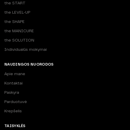
the START
the LEVEL-UP
the SHAPE
the MANICURE
the SOLUTION
Individualūs mokymai
NAUDINGOS NUORODOS
Apie mane
Kontaktai
Paskyra
Parduotuvė
Krepšelis
TAISYKLĖS