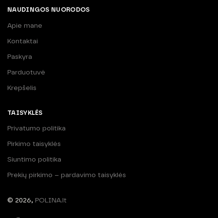
NAUDINGOS NUORODOS
Apie mane
Kontaktai
Paskyra
Parduotuvė
Krepšelis
TAISYKLĖS
Privatumo politika
Pirkimo taisyklės
Siuntimo politika
Prekių pirkimo – pardavimo taisyklės
© 2026,
POLINA.lt