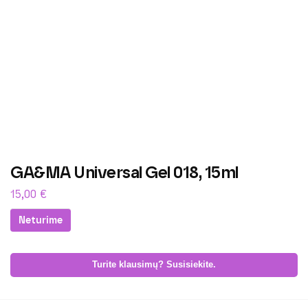
GA&MA Universal Gel 018, 15ml
15,00
€
Neturime
Turite klausimų? Susisiekite.