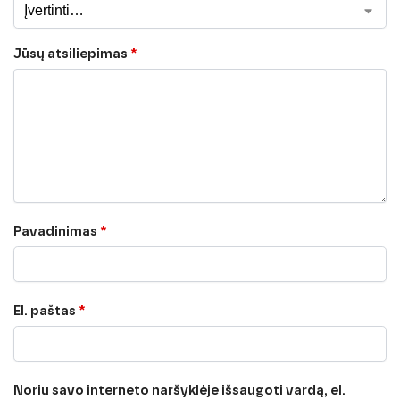
Jūsų atsiliepimas
*
Pavadinimas
*
El. paštas
*
Noriu savo interneto naršyklėje išsaugoti vardą, el.