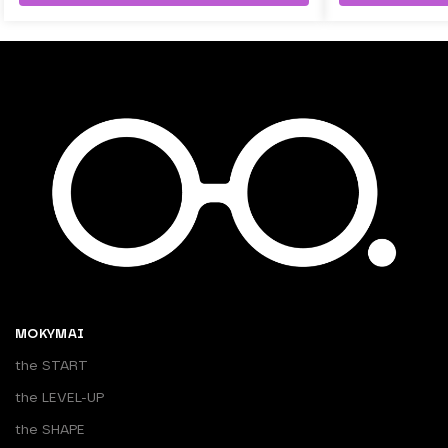
MOKYMAI
the START
the LEVEL-UP
the SHAPE