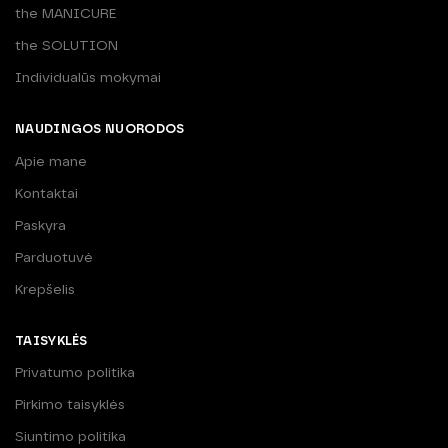
the MANICURE
the SOLUTION
Individualūs mokymai
NAUDINGOS NUORODOS
Apie mane
Kontaktai
Paskyra
Parduotuvė
Krepšelis
TAISYKLĖS
Privatumo politika
Pirkimo taisyklės
Siuntimo politika