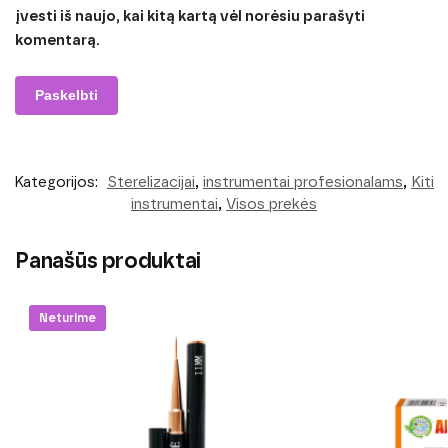
įvesti iš naujo, kai kitą kartą vėl norėsiu parašyti
komentarą.
Kategorijos:
Sterelizacijai
,
instrumentai profesionalams
,
Kiti
instrumentai
,
Visos prekės
Panašūs produktai
Neturime