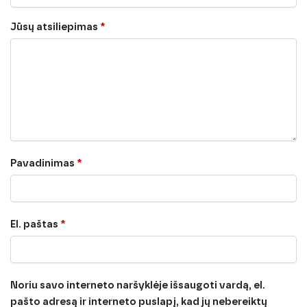
Jūsų atsiliepimas
*
Pavadinimas
*
El. paštas
*
Noriu savo interneto naršyklėje išsaugoti vardą, el.
pašto adresą ir interneto puslapį, kad jų nebereiktų