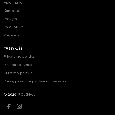
Apie mane
Kontaktai
Paskyra
Parduotuvė
Krepšelis
TAISYKLĖS
Privatumo politika
Pirkimo taisyklės
Siuntimo politika
Prekių pirkimo – pardavimo taisyklės
© 2026,
POLINA.lt