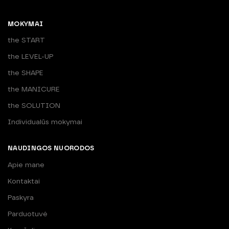
MOKYMAI
the START
the LEVEL-UP
the SHAPE
the MANICURE
the SOLUTION
Individualūs mokymai
NAUDINGOS NUORODOS
Apie mane
Kontaktai
Paskyra
Parduotuvė