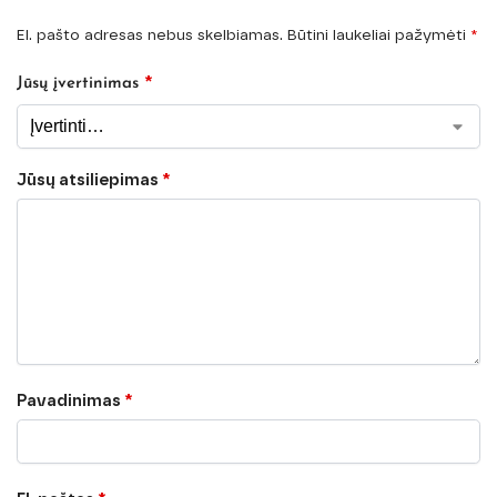
El. pašto adresas nebus skelbiamas.
Būtini laukeliai pažymėti
*
*
Jūsų įvertinimas
Jūsų atsiliepimas
*
Pavadinimas
*