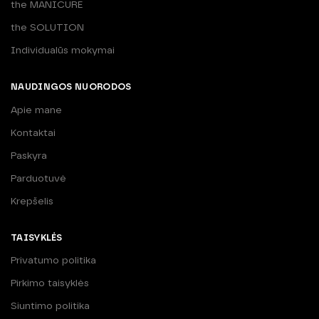
the MANICURE
the SOLUTION
Individualūs mokymai
NAUDINGOS NUORODOS
Apie mane
Kontaktai
Paskyra
Parduotuvė
Krepšelis
TAISYKLĖS
Privatumo politika
Pirkimo taisyklės
Siuntimo politika