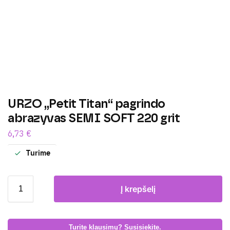
URZO „Petit Titan“ pagrindo
abrazyvas SEMI SOFT 220 grit
6,73
€
Turime
Į krepšelį
Turite klausimų? Susisiekite.