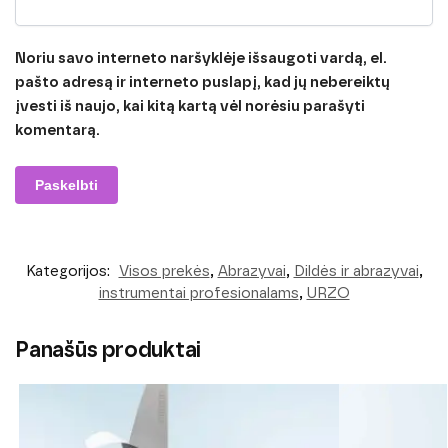
Noriu savo interneto naršyklėje išsaugoti vardą, el.
pašto adresą ir interneto puslapį, kad jų nebereiktų
įvesti iš naujo, kai kitą kartą vėl norėsiu parašyti
komentarą.
Kategorijos:
Visos prekės
,
Abrazyvai
,
Dildės ir abrazyvai
,
instrumentai profesionalams
,
URZO
Panašūs produktai