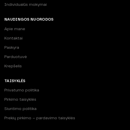
Individualūs mokymai
NAUDINGOS NUORODOS
Apie mane
Kontaktai
Paskyra
Parduotuvė
Krepšelis
TAISYKLĖS
Privatumo politika
Pirkimo taisyklės
Siuntimo politika
Prekių pirkimo – pardavimo taisyklės