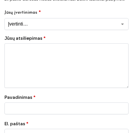
*
Jūsų įvertinimas
Jūsų atsiliepimas
*
Pavadinimas
*
El. paštas
*