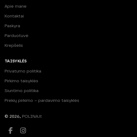
Apie mane
Kontaktai
Paskyra
Parduotuvė
Krepšelis
TAISYKLĖS
Privatumo politika
Pirkimo taisyklės
Siuntimo politika
Prekių pirkimo – pardavimo taisyklės
© 2026,
POLINA.lt