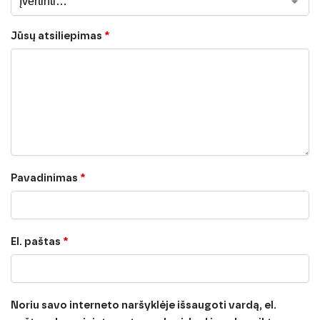
Jūsų atsiliepimas
*
Pavadinimas
*
El. paštas
*
Noriu savo interneto naršyklėje išsaugoti vardą, el.