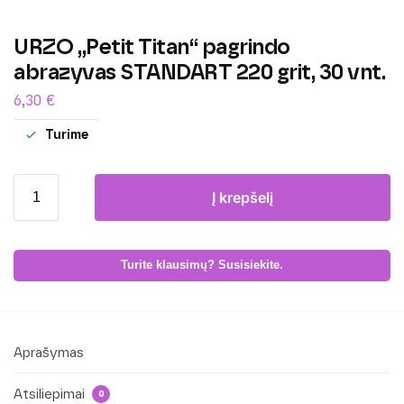
URZO „Petit Titan“ pagrindo
abrazyvas STANDART 220 grit, 30 vnt.
6,30
€
Turime
Į krepšelį
Turite klausimų? Susisiekite.
Aprašymas
Atsiliepimai
0