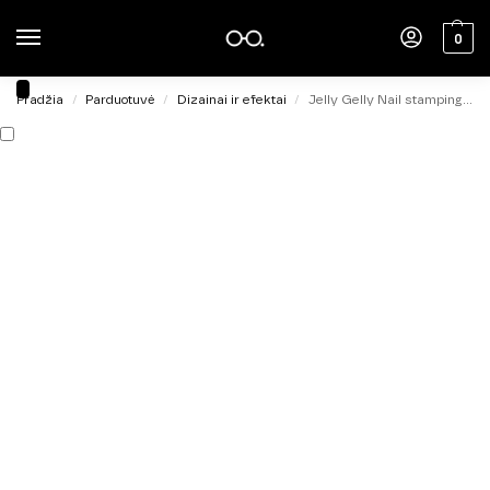
0
Pradžia
Parduotuvė
Dizainai ir efektai
Jelly Gelly Nail stamping polish Red 5ml
/
/
/