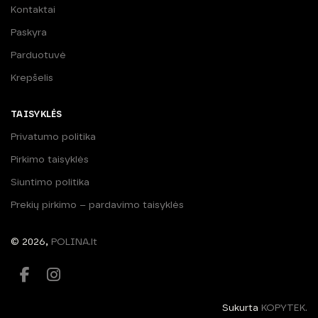
Kontaktai
Paskyra
Parduotuvė
Krepšelis
TAISYKLĖS
Privatumo politika
Pirkimo taisyklės
Siuntimo politika
Prekių pirkimo – pardavimo taisyklės
© 2026,
POLINA.lt
Sukurta
KOPYTEK.