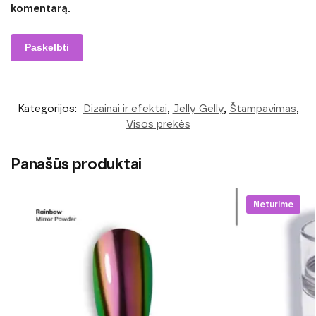
komentarą.
Kategorijos:
Dizainai ir efektai
,
Jelly Gelly
,
Štampavimas
,
Visos prekės
Panašūs produktai
Neturime