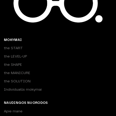
MOKYMAI
the START
the LEVEL-UP
the SHAPE
the MANICURE
the SOLUTION
Individualūs mokymai
NAUDINGOS NUORODOS
Apie mane