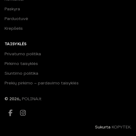
Paskyra
Parduotuvė
Krepšelis
TAISYKLĖS
Privatumo politika
Pirkimo taisyklės
Siuntimo politika
Prekių pirkimo – pardavimo taisyklės
© 2026,
POLINA.lt
Sukurta
KOPYTEK.