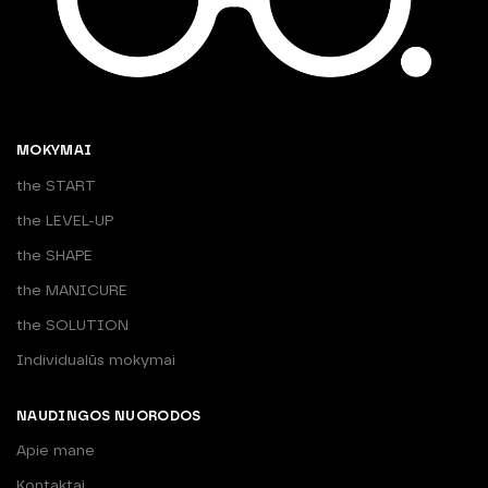
MOKYMAI
the START
the LEVEL-UP
the SHAPE
the MANICURE
the SOLUTION
Individualūs mokymai
NAUDINGOS NUORODOS
Apie mane
Kontaktai