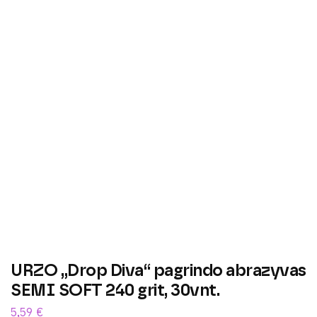
URZO „Drop Diva“ pagrindo abrazyvas
SEMI SOFT 240 grit, 30vnt.
5,59
€