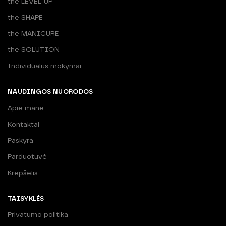
the LEVEL-UP
the SHAPE
the MANICURE
the SOLUTION
Individualūs mokymai
NAUDINGOS NUORODOS
Apie mane
Kontaktai
Paskyra
Parduotuvė
Krepšelis
TAISYKLĖS
Privatumo politika