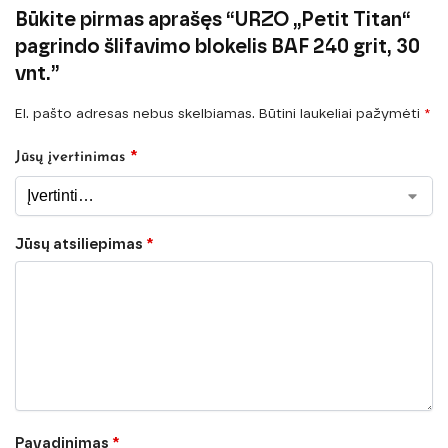
Būkite pirmas aprašęs “URZO „Petit Titan“
pagrindo šlifavimo blokelis BAF 240 grit, 30
vnt.”
El. pašto adresas nebus skelbiamas.
Būtini laukeliai pažymėti
*
*
Jūsų įvertinimas
Jūsų atsiliepimas
*
Pavadinimas
*